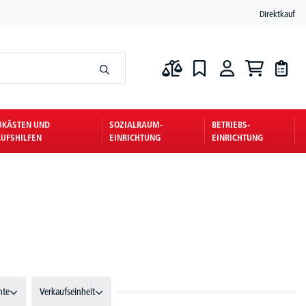
Direktkauf
UKÄSTEN UND
SOZIALRAUM-
BETRIEBS-
UFSHILFEN
EINRICHTUNG
EINRICHTUNG
nte
Verkaufseinheit