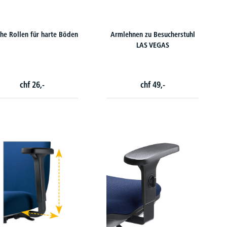
he Rollen für harte Böden
Armlehnen zu Besucherstuhl
LAS VEGAS
chf
26,-
chf
49,-