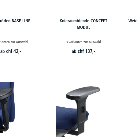
böden BASE LINE
Knieraumblende CONCEPT
Weic
MODUL
rianten zur Auswahl
3 Varianten zur Auswahl
chf
42,-
chf
137,-
ab
ab