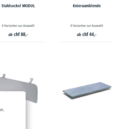
Stahlsockel MODUL
Knieraumblende
4 Varianten zur Auswahl
4 Varianten zur Auswahl
chf
88,-
chf
44,-
ab
ab