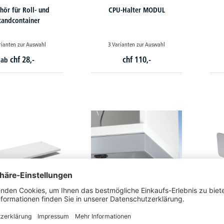
hör für Roll- und
CPU-Halter MODUL
tandcontainer
rianten zur Auswahl
3 Varianten zur Auswahl
chf
28,-
chf
110,-
ab