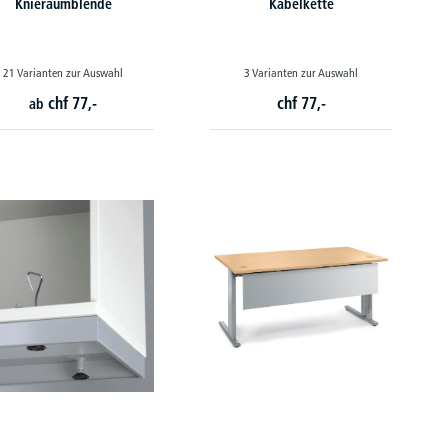
Knieraumblende
Kabelkette
21 Varianten zur Auswahl
3 Varianten zur Auswahl
chf
77,-
chf
77,-
ab