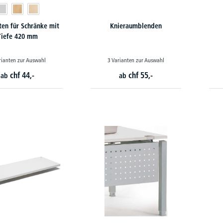
ten für Schränke mit
Knieraumblenden
Tiefe 420 mm
rianten zur Auswahl
3 Varianten zur Auswahl
chf
44,-
chf
55,-
ab
ab