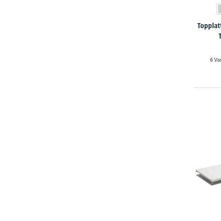
Topplat
6 Va