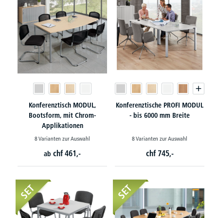
Konferenztisch MODUL,
Konferenztische PROFI MODUL
Bootsform, mit Chrom-
- bis 6000 mm Breite
Applikationen
8 Varianten zur Auswahl
8 Varianten zur Auswahl
chf
461,-
chf
745,-
ab
SET
SET