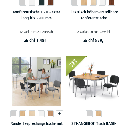
Konferenztische OVO - extra
Elektrisch höhenverstellbare
lang bis 5500 mm
Konferenztische
12 Varianten zur Auswahl
8 Varianten zur Auswahl
chf
1.484,-
chf
879,-
ab
ab
SET
Runde Besprechungstische mit
SET-ANGEBOT: Tisch BASE-