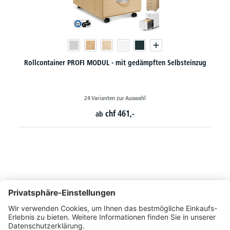
Rollcontainer PROFI MODUL - mit gedämpften Selbsteinzug
24 Varianten zur Auswahl
chf
461,-
ab
So erreichen Sie uns
Montags bis Freitags von 08:30 - 17:00 Uhr
+41 44 240 / 11 55
+41 44 240 / 11 57