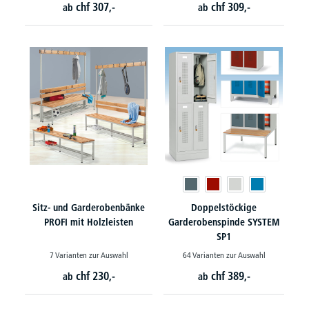
chf
307,-
chf
309,-
ab
ab
Sitz- und Garderobenbänke
Doppelstöckige
PROFI mit Holzleisten
Garderobenspinde SYSTEM
SP1
7 Varianten zur Auswahl
64 Varianten zur Auswahl
chf
230,-
chf
389,-
ab
ab