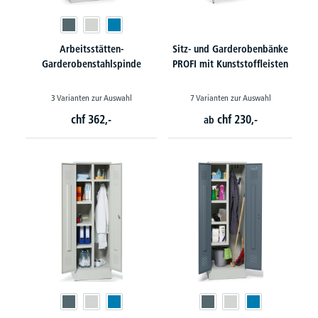
Arbeitsstätten-
Sitz- und Garderobenbänke
Garderobenstahlspinde
PROFI mit Kunststoffleisten
3 Varianten zur Auswahl
7 Varianten zur Auswahl
chf
362,-
chf
230,-
ab