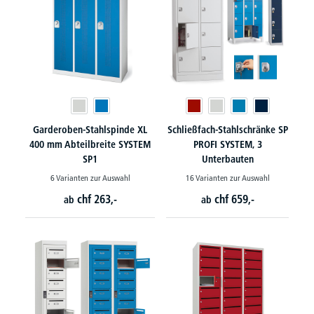
Garderoben-Stahlspinde XL
Schließfach-Stahlschränke SP
400 mm Abteilbreite SYSTEM
PROFI SYSTEM, 3
SP1
Unterbauten
6 Varianten zur Auswahl
16 Varianten zur Auswahl
chf
263,-
chf
659,-
ab
ab