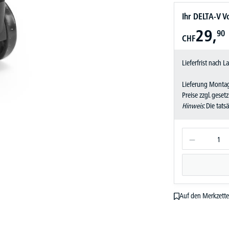
Ihr DELTA-V Vo
29,
90
CHF
Lieferfrist nach 
Lieferung Montag
Preise zzgl. geset
Hinweis
: Die tat
Auf den Merkzette