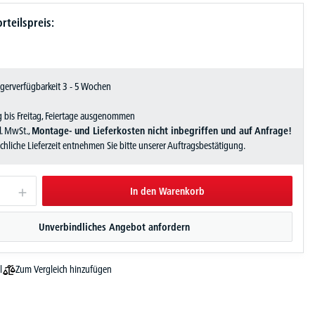
rteilspreis:
Lagerverfügbarkeit 3 - 5 Wochen
 bis Freitag, Feiertage ausgenommen
zl. MwSt.,
Montage- und Lieferkosten nicht inbegriffen und auf Anfrage!
sächliche Lieferzeit entnehmen Sie bitte unserer Auftragsbestätigung.
In den Warenkorb
Unverbindliches Angebot anfordern
Zum Vergleich hinzufügen
l