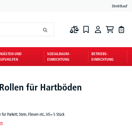
Direktkauf
UKÄSTEN UND
SOZIALRAUM-
BETRIEBS-
UFSHILFEN
EINRICHTUNG
EINRICHTUNG
Rollen für Hartböden
für Parkett, Stein, Fliesen etc., VE= 5 Stück
en