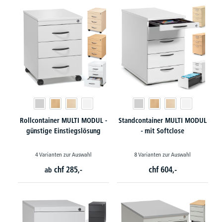
Rollcontainer MULTI MODUL -
Standcontainer MULTI MODUL
günstige Einstiegslösung
- mit Softclose
4 Varianten zur Auswahl
8 Varianten zur Auswahl
chf
285,-
chf
604,-
ab