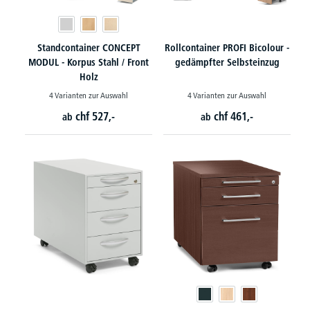
Standcontainer CONCEPT
Rollcontainer PROFI Bicolour -
MODUL - Korpus Stahl / Front
gedämpfter Selbsteinzug
Holz
4 Varianten zur Auswahl
4 Varianten zur Auswahl
chf
527,-
chf
461,-
ab
ab