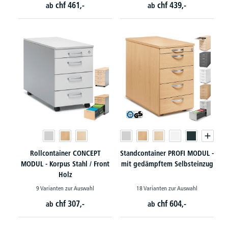
chf
461,-
chf
439,-
ab
ab
Rollcontainer CONCEPT
Standcontainer PROFI MODUL -
MODUL - Korpus Stahl / Front
mit gedämpftem Selbsteinzug
Holz
9 Varianten zur Auswahl
18 Varianten zur Auswahl
chf
307,-
chf
604,-
ab
ab