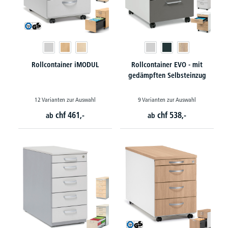
Rollcontainer iMODUL
Rollcontainer EVO - mit
gedämpften Selbsteinzug
12 Varianten zur Auswahl
9 Varianten zur Auswahl
chf
461,-
chf
538,-
ab
ab