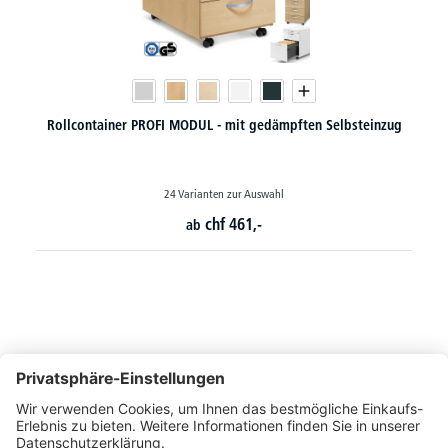
Rollcontainer PROFI MODUL - mit gedämpften Selbsteinzug
24 Varianten zur Auswahl
chf
461,-
ab
So erreichen Sie uns
Montags bis Freitags von 08:30 - 17:00 Uhr
+41 44 240 / 11 55
+41 44 240 / 11 57