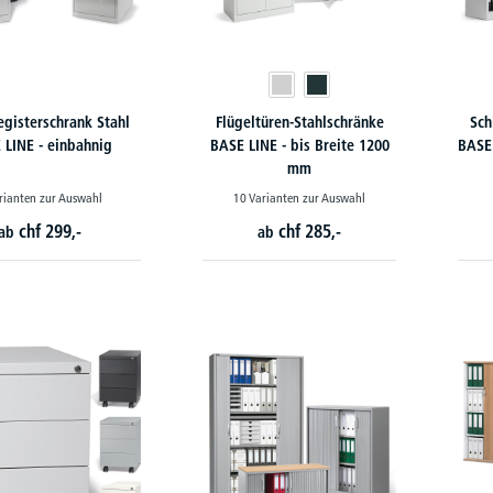
gisterschrank Stahl
Flügeltüren-Stahlschränke
Sch
 LINE - einbahnig
BASE LINE - bis Breite 1200
BASE
mm
rianten zur Auswahl
10 Varianten zur Auswahl
chf
299,-
chf
285,-
ab
ab