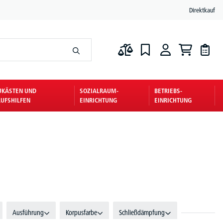
Direktkauf
UKÄSTEN UND
SOZIALRAUM-
BETRIEBS-
UFSHILFEN
EINRICHTUNG
EINRICHTUNG
Ausführung
Korpusfarbe
Schließdämpfung