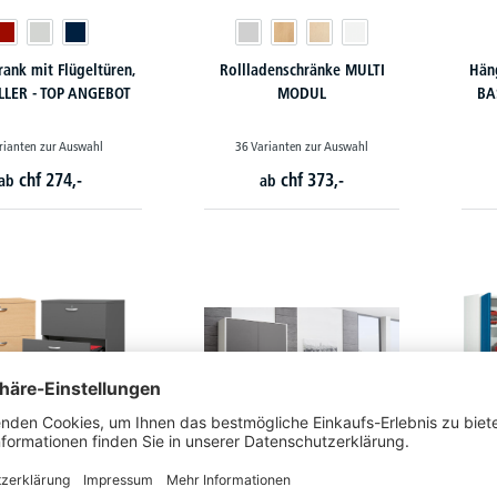
rank mit Flügeltüren,
Rollladenschränke MULTI
Häng
LLER - TOP ANGEBOT
MODUL
BA
rianten zur Auswahl
36 Varianten zur Auswahl
chf
274,-
chf
373,-
ab
ab