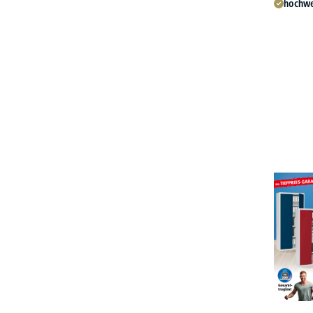
hochwe