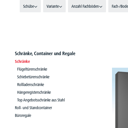
Schübe
Variante
Anzahl Fachböden
Fach-/Bode
Schränke, Container und Regale
Schränke
Flügeltürenschränke
Schiebetürenschränke
Rollladenschränke
Hängeregisterschränke
Top Angebotsschränke aus Stahl
Roll- und Standcontainer
Büroregale