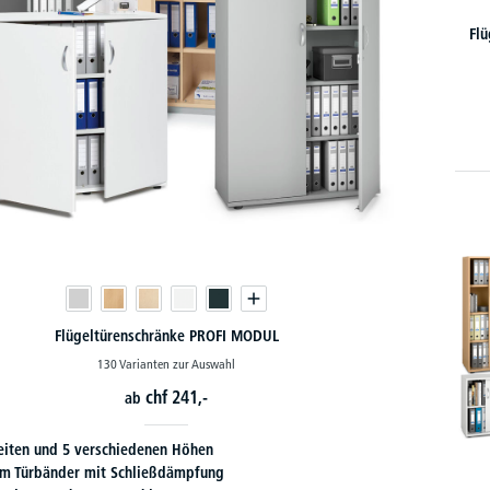
Flü
Flügeltürenschränke PROFI MODUL
130 Varianten zur Auswahl
chf
241,-
ab
reiten und 5 verschiedenen Höhen
m Türbänder mit Schließdämpfung