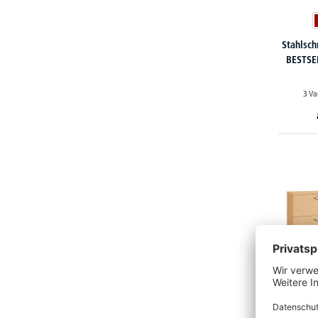
Stahlsch
BESTSE
3 Va