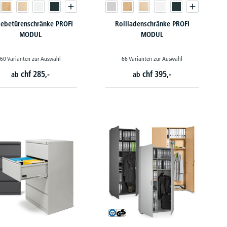
iebetürenschränke PROFI
Rollladenschränke PROFI
MODUL
MODUL
60 Varianten zur Auswahl
66 Varianten zur Auswahl
chf
285,-
chf
395,-
ab
ab