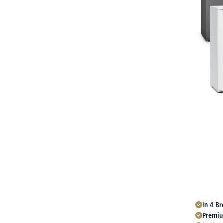
in 4 B
Premiu