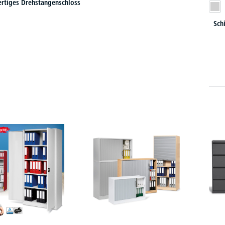
rtiges Drehstangenschloss
Sch