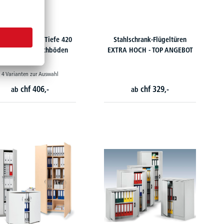
kstattschränke Tiefe 420
Stahlschrank-Flügeltüren
, verzinkte Fachböden
EXTRA HOCH - TOP ANGEBOT
4 Varianten zur Auswahl
chf
406,-
chf
329,-
ab
ab