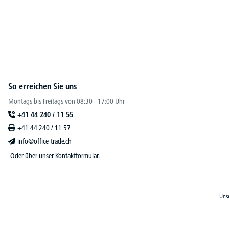
So erreichen Sie uns
Montags bis Freitags von 08:30 - 17:00 Uhr
+41 44 240 / 11 55
+41 44 240 / 11 57
info@office-trade.ch
Oder über unser
Kontaktformular
.
Unse