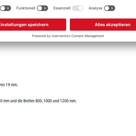
e von 19 mm.
e 420 mm und die Breiten 800, 1000 und 1200 mm.