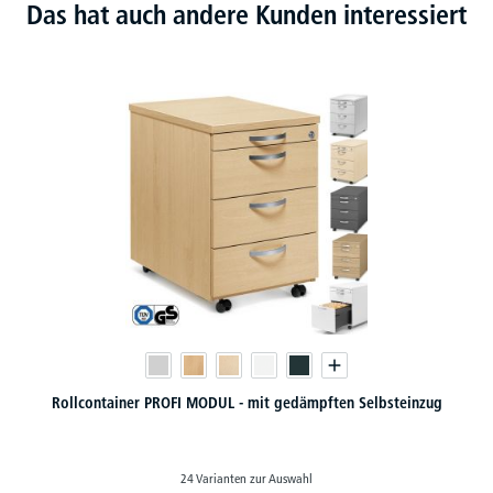
Das hat auch andere Kunden interessiert
Flügeltür
130 