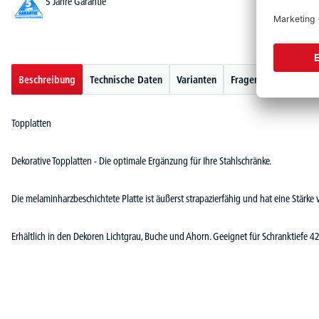
5 Jahre Garantie
Beschreibung
Technische Daten
Varianten
Fragen zum Artikel
Topplatten
Dekorative Topplatten - Die optimale Ergänzung für Ihre Stahlschränke.
Die melaminharzbeschichtete Platte ist äußerst strapazierfähig und hat eine Stärk
Erhältlich in den Dekoren Lichtgrau, Buche und Ahorn. Geeignet für Schranktief