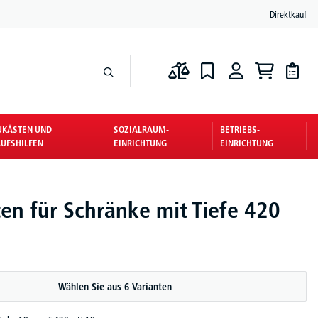
Direktkauf
UKÄSTEN UND
SOZIALRAUM-
BETRIEBS-
UFSHILFEN
EINRICHTUNG
EINRICHTUNG
ten für Schränke mit Tiefe 420
Wählen Sie aus 6 Varianten