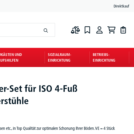
Direktkauf
UKÄSTEN UND
SOZIALRAUM-
BETRIEBS-
UFSHILFEN
EINRICHTUNG
EINRICHTUNG
ter-Set für ISO 4-Fuß
rstühle
liesen etc., in Top Qualität zur optimalen Schonung Ihrer Böden. VE = 4 Stück