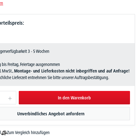
en
rteilspreis:
Lagerverfügbarkeit 3 - 5 Wochen
 bis Freitag, Feiertage ausgenommen
zl. MwSt.,
Montage- und Lieferkosten nicht inbegriffen und auf Anfrage!
sächliche Lieferzeit entnehmen Sie bitte unserer Auftragsbestätigung.
In den Warenkorb
Unverbindliches Angebot anfordern
Zum Vergleich hinzufügen
l