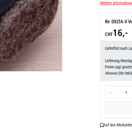
Weitere Information
Ihr DELTA-V Vo
16,-
CHF
Lieferfrist nach 
Lieferung Montag
Preise zzgl. geset
Hinweis
: Die tat
Auf den Merkzette