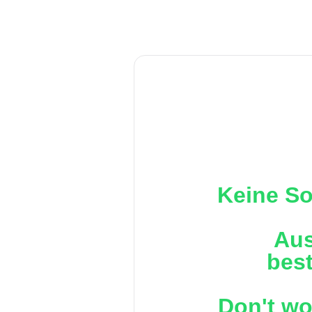
Keine So
Aus
best
Don't wo