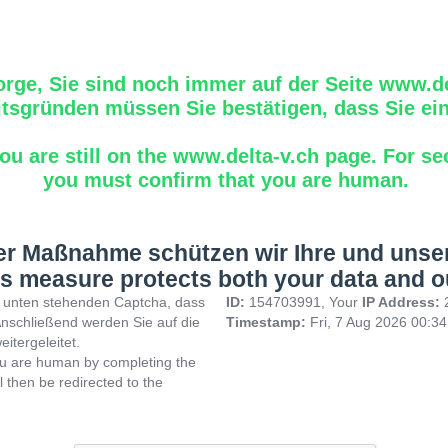
rge, Sie sind noch immer auf der Seite www.de
tsgründen müssen Sie bestätigen, dass Sie ei
ou are still on the www.delta-v.ch page. For se
you must confirm that you are human.
ser Maßnahme schützen wir Ihre und unse
s measure protects both your data and o
im unten stehenden Captcha, dass
ID:
154703991, Your
IP Address:
Anschließend werden Sie auf die
Timestamp:
Fri, 7 Aug 2026 00:3
itergeleitet.
ou are human by completing the
l then be redirected to the