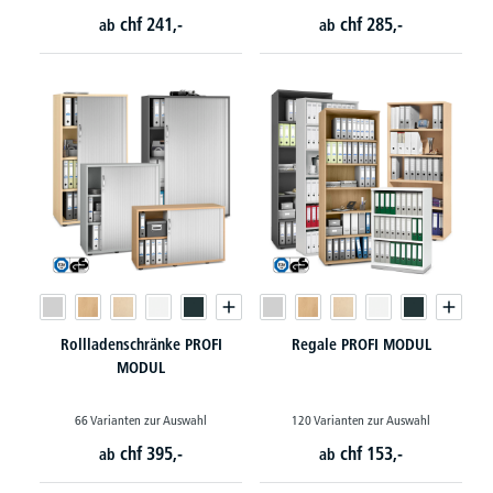
chf
241,-
chf
285,-
ab
ab
Rollladenschränke PROFI
Regale PROFI MODUL
MODUL
66 Varianten zur Auswahl
120 Varianten zur Auswahl
chf
395,-
chf
153,-
ab
ab