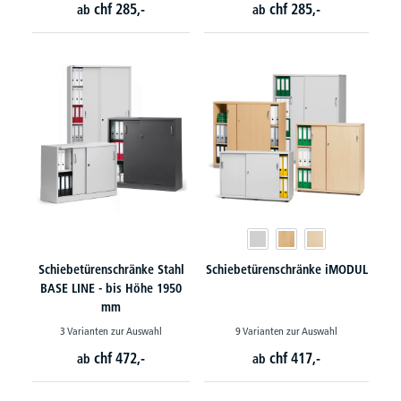
chf
285,-
chf
285,-
ab
ab
Schiebetürenschränke Stahl
Schiebetürenschränke iMODUL
BASE LINE - bis Höhe 1950
mm
3 Varianten zur Auswahl
9 Varianten zur Auswahl
chf
472,-
chf
417,-
ab
ab