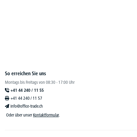
So erreichen Sie uns
Montags bis Freitags von 08:30 - 17:00 Uhr
+41 44 240 / 11 55
+41 44 240 / 11 57
info@office-trade.ch
Oder über unser
Kontaktformular
.