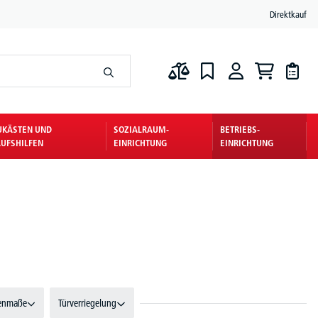
Direktkauf
UKÄSTEN UND
SOZIALRAUM-
BETRIEBS-
UFSHILFEN
EINRICHTUNG
EINRICHTUNG
enmaße
Türverriegelung