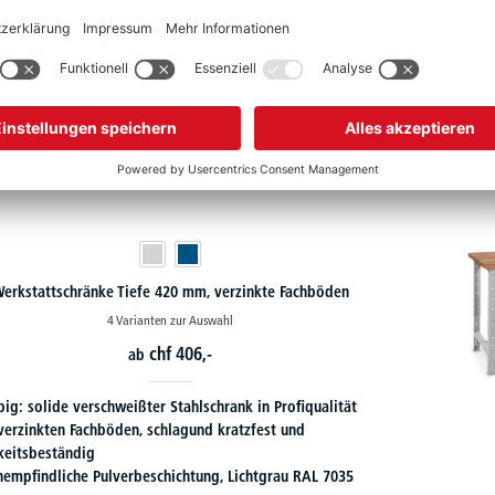
m
erkstattschränke Tiefe 420 mm, verzinkte Fachböden
4 Varianten zur Auswahl
chf
406,-
ab
ig: solide verschweißter Stahlschrank in Profiqualität
 verzinkten Fachböden, schlagund kratzfest und
gkeitsbeständig
nempfindliche Pulverbeschichtung, Lichtgrau RAL 7035