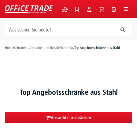
alt springen
Home
/
Schränke, Container und Regale
/
Schränke
/
Top Angebotsschränke aus Stahl
Top Angebotsschränke aus Stahl
Auswahl einschränken