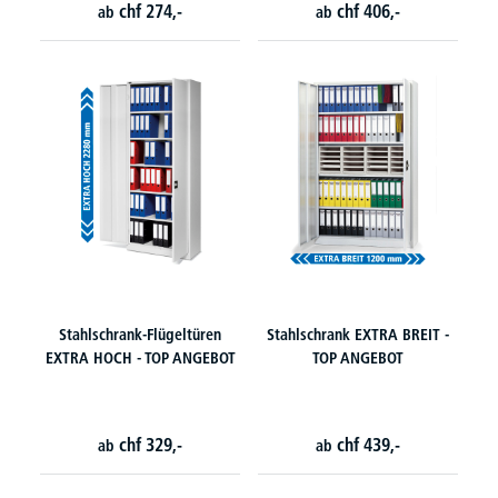
chf
274,-
chf
406,-
ab
ab
Stahlschrank-Flügeltüren
Stahlschrank EXTRA BREIT -
EXTRA HOCH - TOP ANGEBOT
TOP ANGEBOT
chf
329,-
chf
439,-
ab
ab