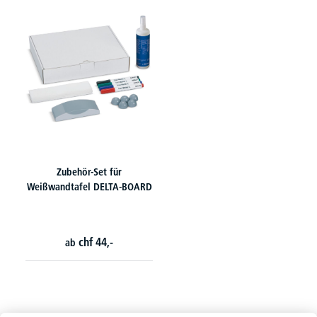
Zubehör-Set für
Weißwandtafel DELTA-BOARD
chf
44,-
ab