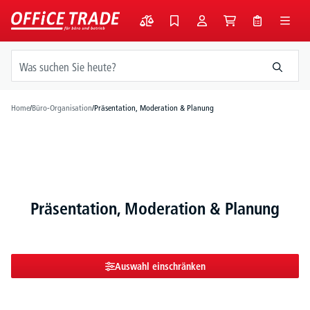
alt springen
Home
/
Büro-Organisation
/
Präsentation, Moderation & Planung
Präsentation, Moderation & Planung
Auswahl einschränken