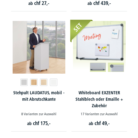
chf
27,-
chf
439,-
ab
ab
SET
Stehpult LAUDATUS, mobil -
Whiteboard EXZENTER
mit Abrutschkante
Stahlblech oder Emaille +
Zubehör
8 Varianten zur Auswahl
17 Varianten zur Auswahl
chf
175,-
chf
49,-
ab
ab