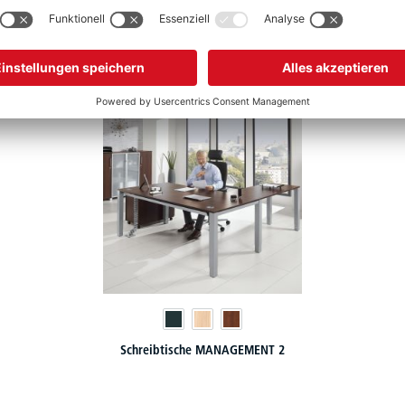
tändigen Sie Ihr MANAGEMENT 2 Chefmöbe
Schreibtische MANAGEMENT 2