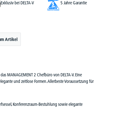
Exklusiv bei DELTA-V
5 Jahre Garantie
um Artikel
s ist das MANAGEMENT 2 Chefbüro von DELTA-V. Eine
elegante und zeitlose Formen. Allerbeste Voraussetzung für
efsessel, Konferenzraum-Bestuhlung sowie elegante