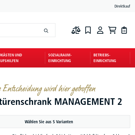
Direktkauf
UKÄSTEN UND
SOZIALRAUM-
BETRIEBS-
UFSHILFEN
EINRICHTUNG
EINRICHTUNG
e Entscheidung wird hier getroffen
etürenschrank MANAGEMENT 2
Wählen Sie aus 5 Varianten