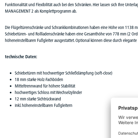
Funktionalität und Flexibilität auch bei den Schränken. Hier lassen sich Ihre Unte
MANAGEMENT 2 als Komplettprogramm ab.
Die Flügeltürenschränke und Schrankkombinationen haben eine Höhe von 1138 m
Schiebetüren- und Rollladenschränke haben eine Gesamthöhe von 778 mm (2 Ordne
höheneinstellbaren Fußgleiter ausgestattet. Optional können diese durch elegante
technische Daten:
Schiebetüren mit hochwertiger Schließdämpfung (soft-close)
18 mm starke Holz-Fachböden
Mitteltrennwand für höhere Stabilität
hochwertiges Schloss mit Wechselzylinder
12 mm starke Sichtrückwand
inkl. höheneinstellbaren Fußgleitern