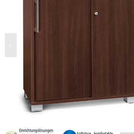
Einrichtungslösungen
Softclose - komfortable