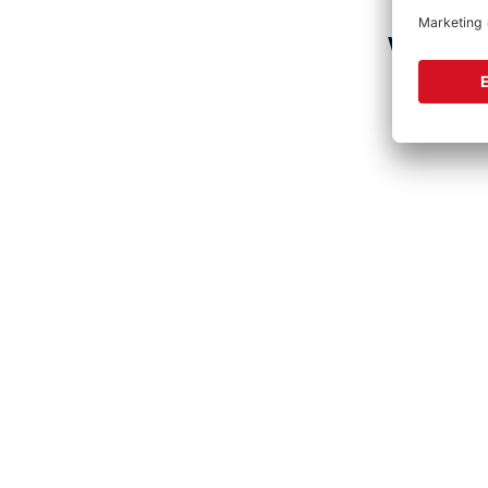
Vervolls
Produktgalerie überspringen