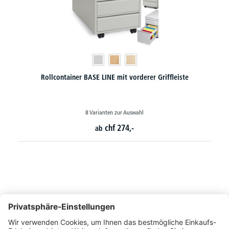
Rollcontainer BASE LINE mit seitlicher Griffleiste
chf
250,-
So erreichen Sie uns
Montags bis Freitags von 08:30 - 17:00 Uhr
+41 44 240 / 11 55