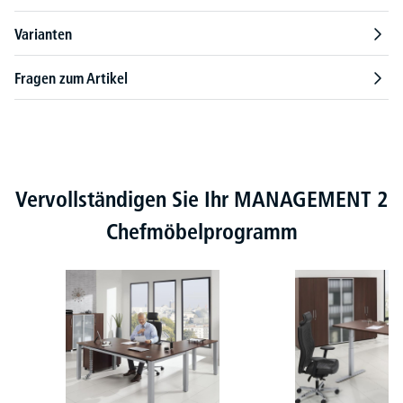
Varianten
Fragen zum Artikel
Produktgalerie überspringen
Vervollständigen Sie Ihr MANAGEMENT 2
Chefmöbelprogramm