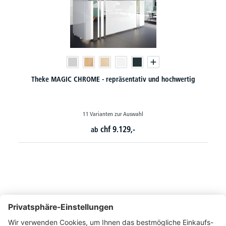
Theke MAGIC CHROME - repräsentativ und hochwertig
11 Varianten zur Auswahl
chf
9.129,-
ab
So erreichen Sie uns
Montags bis Freitags von 08:30 - 17:00 Uhr