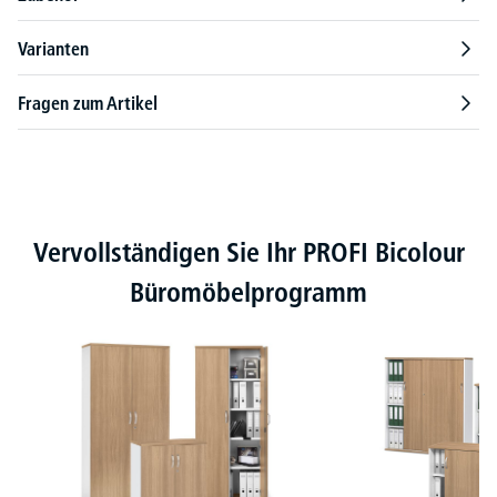
Varianten
Fragen zum Artikel
Produktgalerie überspringen
Vervollständigen Sie Ihr PROFI Bicolour
Büromöbelprogramm