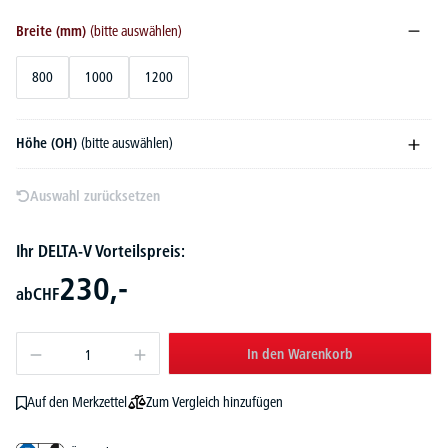
Breite (mm)
(bitte auswählen)
800
1000
1200
Höhe (OH)
(bitte auswählen)
Auswahl zurücksetzen
Ihr DELTA-V Vorteilspreis:
230,-
ab
CHF
In den Warenkorb
Zum Vergleich hinzufügen
Auf den Merkzettel