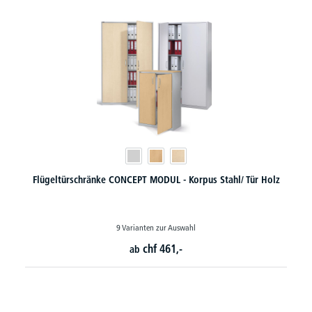
 Stahl/ Tür Holz
Rollladenschränke CONCEPT MODUL - Korpus 
7 Varianten zur Auswahl
chf
461,-
ab