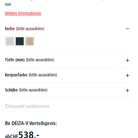
mm
Weitere Informationen
Farbe
(bitte auswählen)
Lichtgrau
Anthrazit
Wildeiche
Tiefe (mm)
(bitte auswählen)
Korpusfarbe
(bitte auswählen)
Schübe
(bitte auswählen)
Auswahl zurücksetzen
Ihr DELTA-V Vorteilspreis:
538,-
ab
CHF