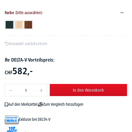
Farbe
(bitte auswählen)
Anthrazit
Eiche hell
Nussdekor dunkel
Auswahl zurücksetzen
Ihr DELTA-V Vorteilspreis:
582,-
CHF
In den Warenkorb
Zum Vergleich hinzufügen
Auf den Merkzettel
Exklusiv bei DELTA-V