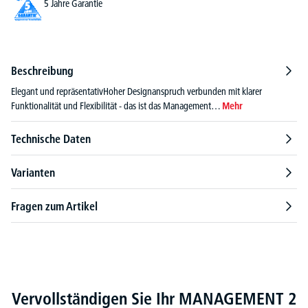
5 Jahre Garantie
Beschreibung
Elegant und repräsentativHoher Designanspruch verbunden mit klarer
Funktionalität und Flexibilität - das ist das Management…
Mehr
Technische Daten
Varianten
Fragen zum Artikel
Produktgalerie überspringen
Vervollständigen Sie Ihr MANAGEMENT 2