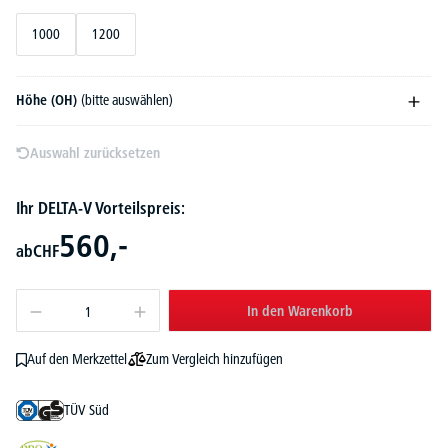
1000
1200
Höhe (OH)
(bitte auswählen)
Auswahl zurücksetzen
Ihr DELTA-V Vorteilspreis:
560,-
ab
CHF
In den Warenkorb
Zum Vergleich hinzufügen
Auf den Merkzettel
TÜV Süd