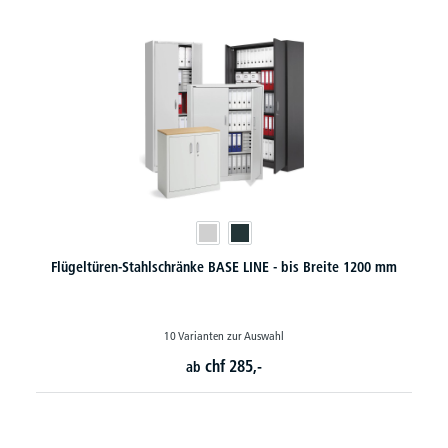
200 mm
Rollcontainer Holz - hervorragende Funktionalität
chf
362,-