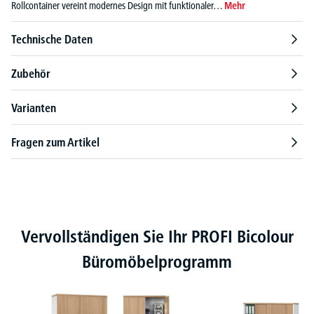
Rollcontainer vereint modernes Design mit funktionaler…
Mehr
Technische Daten
Zubehör
Varianten
Fragen zum Artikel
Produktgalerie überspringen
Vervollständigen Sie Ihr PROFI Bicolour
Büromöbelprogramm