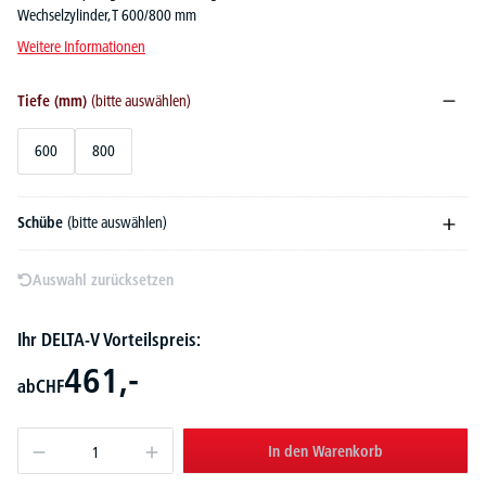
Wechselzylinder, T 600/800 mm
Weitere Informationen
Tiefe (mm)
(bitte auswählen)
600
800
Schübe
(bitte auswählen)
Auswahl zurücksetzen
Ihr DELTA-V Vorteilspreis:
461,-
ab
CHF
In den Warenkorb