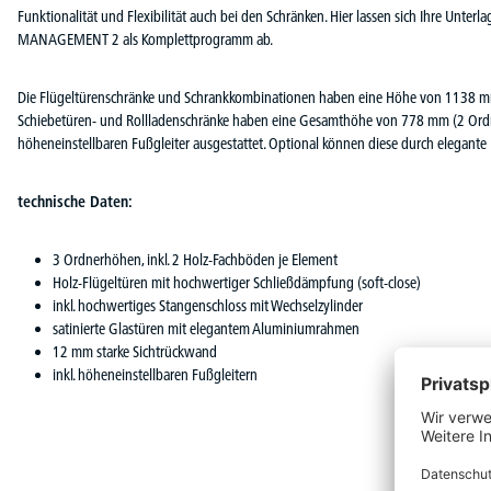
Funktionalität und Flexibilität auch bei den Schränken. Hier lassen sich Ihre Unte
MANAGEMENT 2 als Komplettprogramm ab.
Die Flügeltürenschränke und Schrankkombinationen haben eine Höhe von 1138 m
Schiebetüren- und Rollladenschränke haben eine Gesamthöhe von 778 mm (2 Ordne
höheneinstellbaren Fußgleiter ausgestattet. Optional können diese durch elegante
technische Daten:
3 Ordnerhöhen, inkl. 2 Holz-Fachböden je Element
Holz-Flügeltüren mit hochwertiger Schließdämpfung (soft-close)
inkl. hochwertiges Stangenschloss mit Wechselzylinder
satinierte Glastüren mit elegantem Aluminiumrahmen
12 mm starke Sichtrückwand
inkl. höheneinstellbaren Fußgleitern