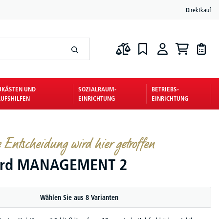
Direktkauf
UKÄSTEN UND
SOZIALRAUM-
BETRIEBS-
UFSHILFEN
EINRICHTUNG
EINRICHTUNG
e Entscheidung wird hier getroffen
ard MANAGEMENT 2
Wählen Sie aus 8 Varianten