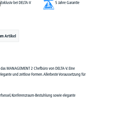
Exklusiv bei DELTA-V
5 Jahre Garantie
um Artikel
s ist das MANAGEMENT 2 Chefbüro von DELTA-V. Eine
elegante und zeitlose Formen. Allerbeste Voraussetzung für
efsessel, Konferenzraum-Bestuhlung sowie elegante