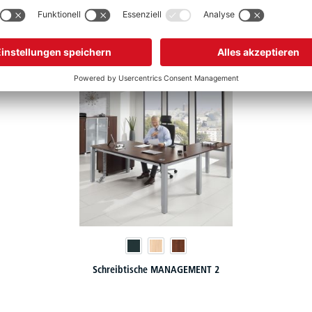
tändigen Sie Ihr MANAGEMENT 2 Chefmöbe
Schreibtische MANAGEMENT 2