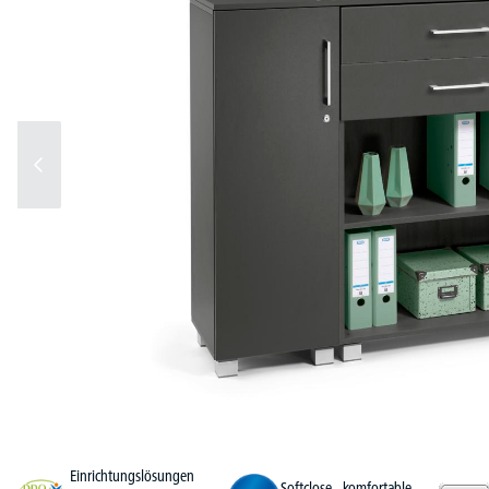
Einrichtungslösungen
Softclose - komfortable