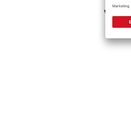
Vervolls
Produktgalerie überspringen