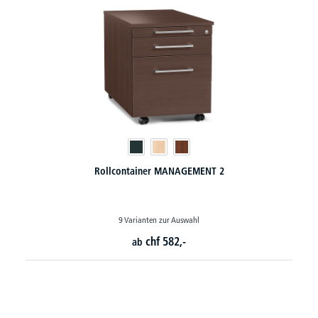
Rollcontainer BASE LINE mit vorderer Griffleist
8 Varianten zur Auswahl
chf
274,-
ab