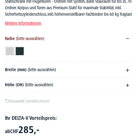
Stahlschrank mit Flügeltüren - Ordnen mit System, dank Stauraum für bis zu 70
Ordner. Korpus und Türen aus Premium-Stahl für maximale Stabilität, inkl.
Sicherheitszylinderschloss, inkl. höhenverstellbarer Fachböden bis 60 kg Traglast
Weitere Informationen
Farbe
(bitte auswählen)
Lichtgrau
Anthrazit
Breite (mm)
(bitte auswählen)
Höhe (OH)
(bitte auswählen)
Auswahl zurücksetzen
Ihr DELTA-V Vorteilspreis:
285,-
ab
CHF