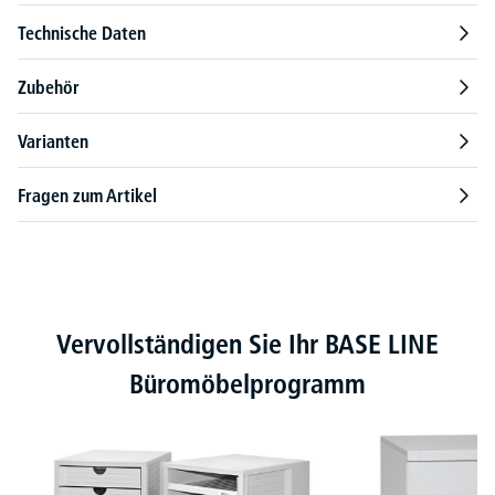
Technische Daten
Zubehör
Varianten
Fragen zum Artikel
Produktgalerie überspringen
Vervollständigen Sie Ihr BASE LINE
Büromöbelprogramm