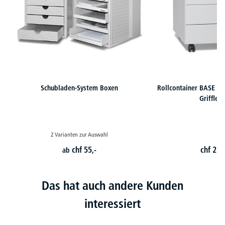
Schubladen-System Boxen
Rollcontainer BASE LIN
Griffleis
2 Varianten zur Auswahl
chf
55,-
chf
250
ab
Das hat auch andere Kunden
interessiert