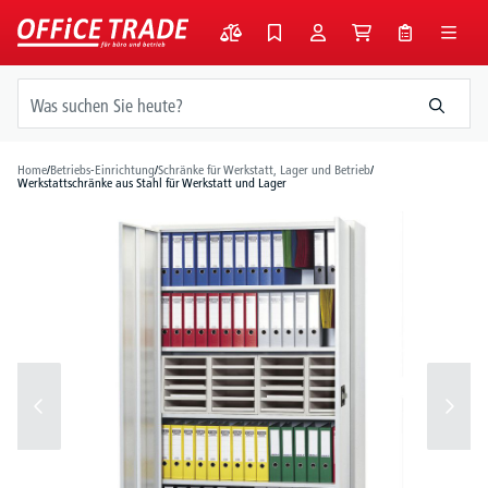
alt springen
Home
/
Betriebs-Einrichtung
/
Schränke für Werkstatt, Lager und Betrieb
/
Werkstattschränke aus Stahl für Werkstatt und Lager
Bildergalerie überspringen