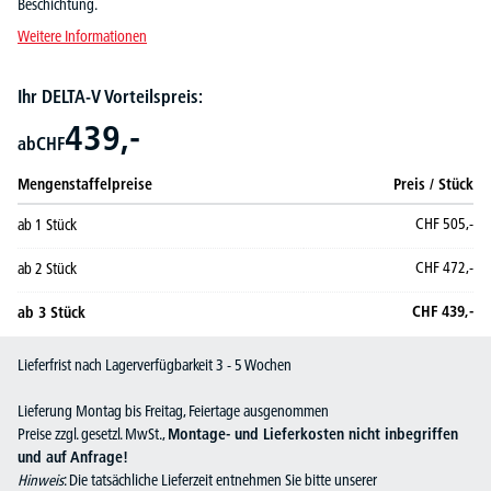
Beschichtung.
Weitere Informationen
Ihr DELTA-V Vorteilspreis:
439,-
ab
CHF
Mengenstaffelpreise
Preis / Stück
CHF
505,-
ab
1
Stück
CHF
472,-
ab
2
Stück
CHF
439,-
ab
3
Stück
Lieferfrist nach Lagerverfügbarkeit 3 - 5 Wochen
Lieferung Montag bis Freitag, Feiertage ausgenommen
Preise zzgl. gesetzl. MwSt.,
Montage- und Lieferkosten nicht inbegriffen
und auf Anfrage!
Hinweis
: Die tatsächliche Lieferzeit entnehmen Sie bitte unserer