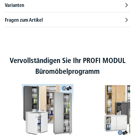
Varianten
Fragen zum Artikel
Produktgalerie überspringen
Vervollständigen Sie Ihr PROFI MODUL
Büromöbelprogramm