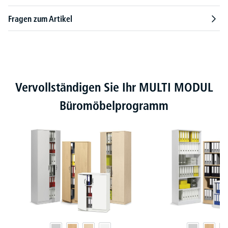
Fragen zum Artikel
Produktgalerie überspringen
Vervollständigen Sie Ihr MULTI MODUL
Büromöbelprogramm