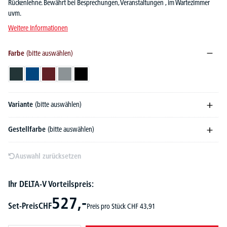
Rückenlehne. Bewährt bei Besprechungen, Veranstaltungen , im Wartezimmer
uvm.
Weitere Informationen
Farbe
(bitte auswählen)
Anthrazit
Blau
Bordeaux
Grau
Schwarz
Variante
(bitte auswählen)
Gestellfarbe
(bitte auswählen)
Auswahl zurücksetzen
Ihr DELTA-V Vorteilspreis:
527,-
Set-Preis
CHF
Preis pro Stück
CHF
43,
91