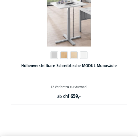
e
Schreibtische 4-Fuß Comfort MULTI MODUL
16 Varianten zur Auswahl
chf
559,-
ab