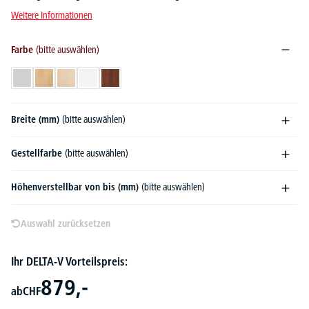
Weitere Informationen
Farbe
(bitte auswählen)
Lichtgrau
Buchedekor
Ahorndekor
Weiß
Nussdekor dunkel
Breite (mm)
(bitte auswählen)
Gestellfarbe
(bitte auswählen)
Höhenverstellbar von bis (mm)
(bitte auswählen)
Auswahl zurücksetzen
Ihr DELTA-V Vorteilspreis:
879,-
ab
CHF