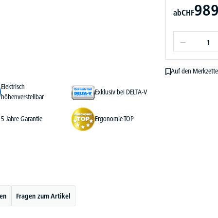
989
ab
CHF
Auf den Merkzette
Elektrisch
Exklusiv bei DELTA-V
höhenverstellbar
5 Jahre Garantie
Ergonomie TOP
ten
Fragen zum Artikel