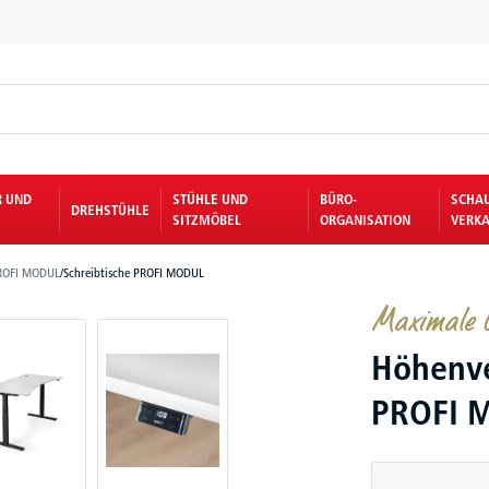
R UND
STÜHLE UND
BÜRO-
SCHA
DREHSTÜHLE
SITZMÖBEL
ORGANISATION
VERKA
ROFI MODUL
/
Schreibtische PROFI MODUL
Maximale G
Höhenve
PROFI 