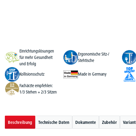
Einrichtungslösungen
Ergonomische Sitz-/
für mehr Gesundheit
Stehtische
und Erfolg
Kollisionsschutz
Made in Germany
Fachärzte empfehlen:
1/3 Stehen + 2/3 Sitzen
Beschreibung
Technische Daten
Dokumente
Zubehör
Varian