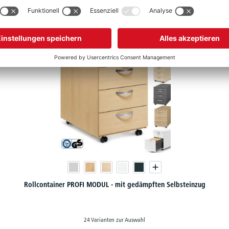
ständigen Sie Ihr PROFI MODUL Büromöbel
Rollcontainer PROFI MODUL - mit gedämpften Selbsteinzug
24 Varianten zur Auswahl