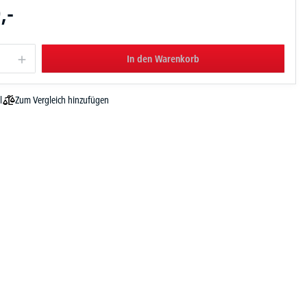
,-
In den Warenkorb
Zum Vergleich hinzufügen
l