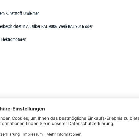
kem Kunststoff-Umleimer
verbeschichtet in Alusilber RAL 9006, Weiß RAL 9016 oder
e Elektromotoren