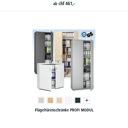
chf
461,-
ab
Flügeltürenschränke PROFI MODUL