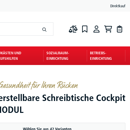
Direktkauf
UKÄSTEN UND
SOZIALRAUM-
BETRIEBS-
UFSHILFEN
EINRICHTUNG
EINRICHTUNG
esundheit für Ihren Rücken
rstellbare Schreibtische Cockpit
MODUL
Wählen Sie aus 42 Varianten