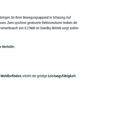
, bringen Sie Ihren Bewegungsapparat in Schwung. Auf
ssen. Zwei synchron gesteuerte Elektromotoren treiben die
 Stromverbrauch von 0,3 Watt im Standby-Betrieb sorgt zudem
 Vorteile:
s Wohlbefinden
, erhöht die geistige
Leistungsfähigkeit