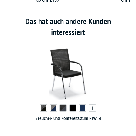
Das hat auch andere Kunden
interessiert
uhl RIVA 4
Besucherstuhl FLORA II - Echt-/Kunstle