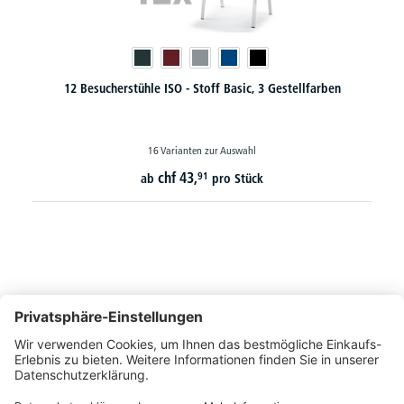
12 Besucherstühle ISO - Stoff Basic, 3 Gestellfarben
16 Varianten zur Auswahl
chf
43,
91
ab
pro Stück
So erreichen Sie uns
Montags bis Freitags von 08:30 - 17:00 Uhr
+41 44 240 / 11 55
+41 44 240 / 11 57
info@office-trade.ch