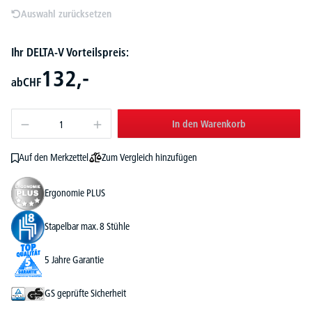
Auswahl zurücksetzen
Ihr DELTA-V Vorteilspreis:
132,-
ab
CHF
In den Warenkorb
Zum Vergleich hinzufügen
Auf den Merkzettel
Ergonomie PLUS
Stapelbar max. 8 Stühle
5 Jahre Garantie
GS geprüfte Sicherheit