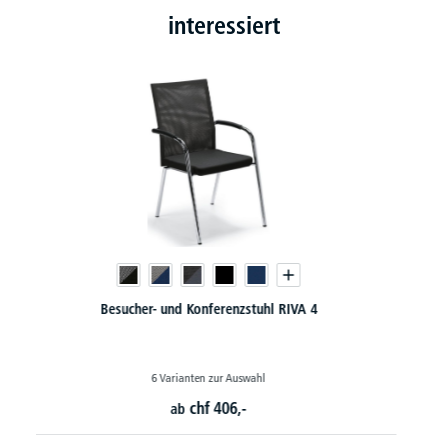
interessiert
Besucherstuhl FLORA II - Echt-/Kunstleder-Bezug
4 Varianten zur Auswahl
chf
110,-
ab