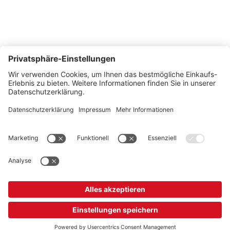
So erreichen Sie uns
Montags bis Freitags von 08:30 - 17:00 Uhr
+41 44 240 / 11 55
+41 44 240 / 11 57
info@office-trade.ch
Oder über unser
Kontaktformular
.
OFFICE TRADE
Unser Angebot richtet sich ausschließlich an Industrie, Handel, Gewerbe und
vergleichbare Institutionen.
* Alle Preise verstehen sich zzgl. gesetzlicher MwSt.