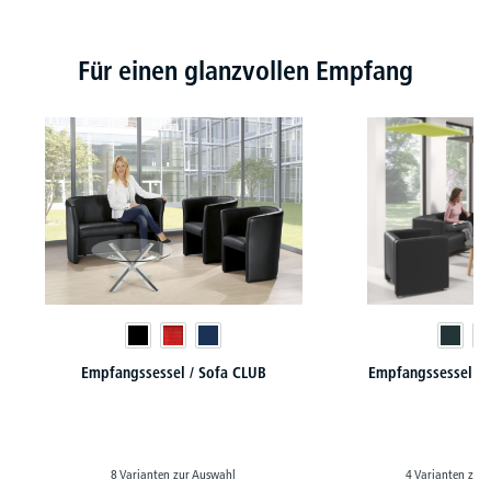
Produktgalerie überspringen
Für einen glanzvollen Empfang
Empfangssessel / Sofa CLUB
Empfangssessel / 
8 Varianten zur Auswahl
4 Varianten zur