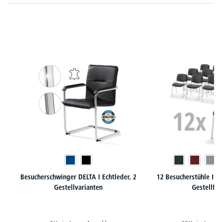
Produktgalerie überspringen
Besucherschwinger DELTA I Echtleder, 2
12 Besucherstühle ISO 
Gestellvarianten
Gestellfa