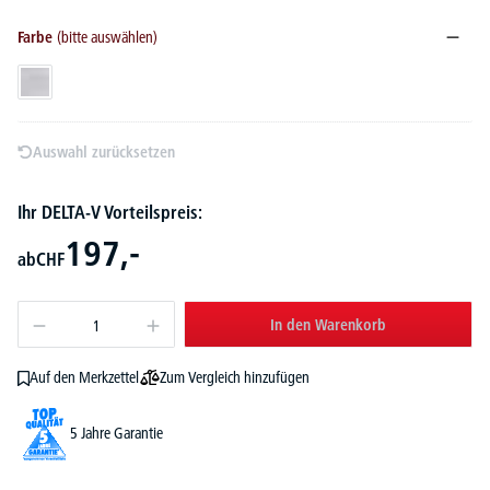
Farbe
(bitte auswählen)
Alusilber
Auswahl zurücksetzen
Ihr DELTA-V Vorteilspreis:
197,-
ab
CHF
In den Warenkorb
Zum Vergleich hinzufügen
Auf den Merkzettel
5 Jahre Garantie