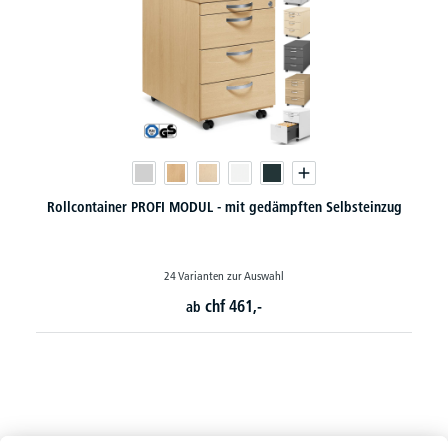
Rollcontainer PROFI MODUL - mit gedämpften Selbsteinzug
24 Varianten zur Auswahl
chf
461,-
ab
So erreichen Sie uns