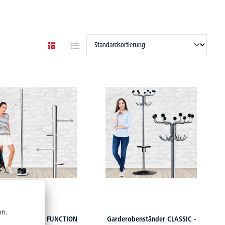
derobenständer FUNCTION
Garderobenständer CLASSIC -