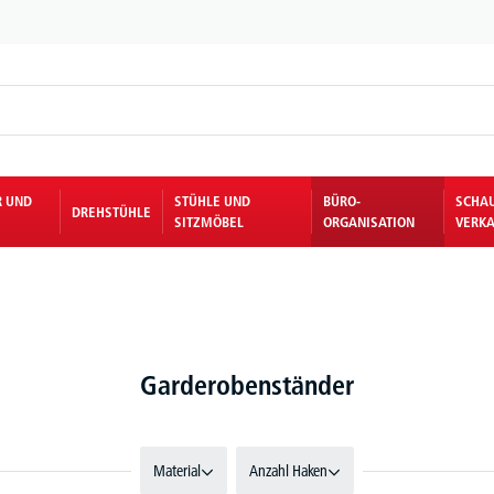
R UND
STÜHLE UND
BÜRO-
SCHA
DREHSTÜHLE
SITZMÖBEL
ORGANISATION
VERKA
Garderobenständer
Material
Anzahl Haken