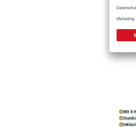
Mit 8 H
Stands
Inklus