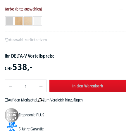
Farbe
(bitte auswählen)
Lichtgrau
Buchedekor
Ahorndekor
Weiß
Auswahl zurücksetzen
Ihr DELTA-V Vorteilspreis:
538,-
CHF
In den Warenkorb
Zum Vergleich hinzufügen
Auf den Merkzettel
Ergonomie PLUS
5 Jahre Garantie