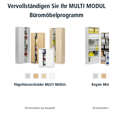
Produktgalerie überspringen
Vervollständigen Sie Ihr MULTI MODUL
Büromöbelprogramm
Flügeltürenschränke MULTI MODUL
Regale MULT
56 Varianten zur Auswahl
56 Varianten zur