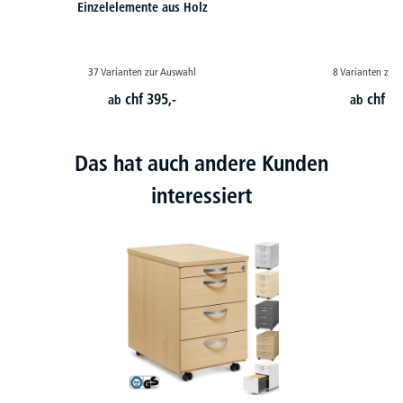
Einzelelemente aus Holz
37 Varianten zur Auswahl
8 Varianten zur
chf
395,-
chf
21
ab
ab
Das hat auch andere Kunden
interessiert