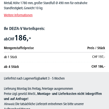
Metall, Höhe 1780 mm, großer Standfuß Ø 490 mm für extrahohe
Standfestigkeit, Gewicht 10 kg
Weitere Informationen
Ihr DELTA-V Vorteilspreis:
186,-
ab
CHF
Mengenstaffelpreise
Preis / Stück
CHF
197,-
ab
1
Stück
CHF
186,-
ab
4
Stück
Lieferfrist nach Lagerverfügbarkeit 3 - 5 Wochen
Lieferung Montag bis Freitag, Feiertage ausgenommen
Preise zzgl. gesetzl. MwSt.,
Montage- und Lieferkosten nicht inbegriffen
und auf Anfrage!
Hinweis
: Die tatsächliche Lieferzeit entnehmen Sie bitte unserer