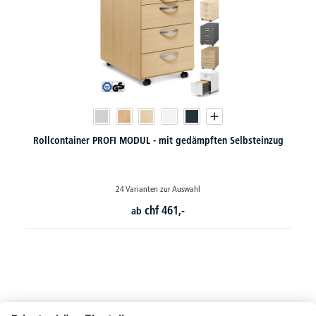
Rollcontainer PROFI MODUL - mit gedämpften Selbsteinzug
24 Varianten zur Auswahl
chf
461,-
ab
So erreichen Sie uns