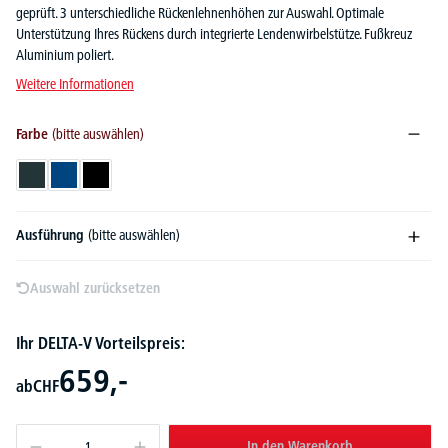
geprüft. 3 unterschiedliche Rückenlehnenhöhen zur Auswahl. Optimale
Unterstützung Ihres Rückens durch integrierte Lendenwirbelstütze. Fußkreuz
Aluminium poliert.
Weitere Informationen
Farbe
(bitte auswählen)
Anthrazit
Blau
Schwarz
Ausführung
(bitte auswählen)
Auswahl zurücksetzen
Ihr DELTA-V Vorteilspreis:
659,-
ab
CHF
In den Warenkorb