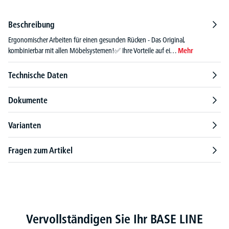
Beschreibung
Ergonomischer Arbeiten für einen gesunden Rücken - Das Original,
kombinierbar mit allen Möbelsystemen!✅ Ihre Vorteile auf ei…
Mehr
Technische Daten
Dokumente
Varianten
Fragen zum Artikel
Produktgalerie überspringen
Vervollständigen Sie Ihr BASE LINE