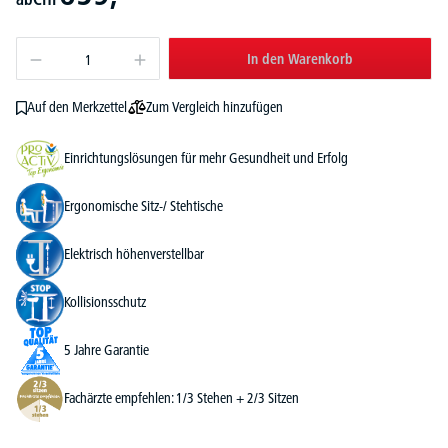
In den Warenkorb
Zum Vergleich hinzufügen
Auf den Merkzettel
Einrichtungslösungen für mehr Gesundheit und Erfolg
Ergonomische Sitz-/ Stehtische
Elektrisch höhenverstellbar
Kollisionsschutz
5 Jahre Garantie
Fachärzte empfehlen: 1/3 Stehen + 2/3 Sitzen