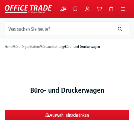
alt springen
Home
/
Büro-Organisation
/
Büroausstattung
/
Büro- und Druckerwagen
Büro- und Druckerwagen
Auswahl einschränken