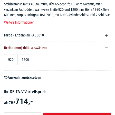
Stahlschränke mit XXL Stauraum, TÜV GS geprüft, 10 Jahre Garantie, mit 4
verzinkten Fachböden, wahlweise Breite 920 und 1200 mm, Höhe 1950 x Tiefe
600 mm, Korpus Lichtgrau RAL 7035, mit BURG-Zylinderschloss inkl. 2 Schlüssel
Weitere Informationen
Farbe
- Enzianblau RAL 5010
Breite (mm)
(bitte auswählen)
920
1200
Auswahl zurücksetzen
Ihr DELTA-V Vorteilspreis:
714,-
ab
CHF