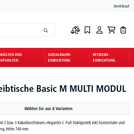
Direktkauf
UKÄSTEN UND
SOZIALRAUM-
BETRIEBS-
UFSHILFEN
EINRICHTUNG
EINRICHTUNG
eibtische Basic M MULTI MODUL
Wählen Sie aus 8 Varianten
it 2 bzw. 3 Kabeldurchlässen, elegantes C-Fuß Stahlgestell, inkl. horizontaler und
rung, Höhe 740 mm