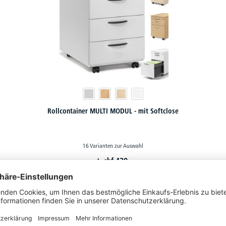
Rollcontainer MULTI MODUL - mit Softclose
16 Varianten zur Auswahl
chf
439,-
ab