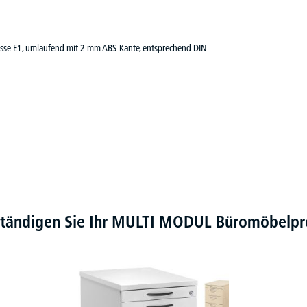
lasse E1, umlaufend mit 2 mm ABS-Kante, entsprechend DIN
ständigen Sie Ihr MULTI MODUL Büromöbel