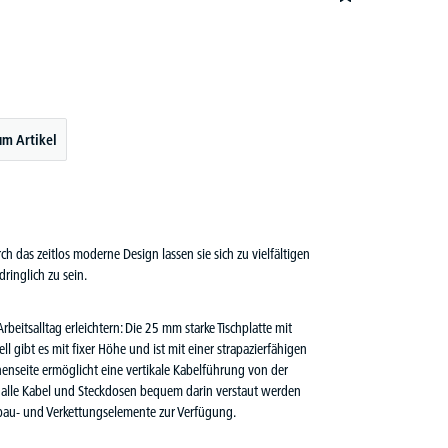
um Artikel
ch das zeitlos moderne Design lassen sie sich zu vielfältigen
ringlich zu sein.
rbeitsalltag erleichtern: Die 25 mm starke Tischplatte mit
l gibt es mit fixer Höhe und ist mit einer strapazierfähigen
enseite ermöglicht eine vertikale Kabelführung von der
al alle Kabel und Steckdosen bequem darin verstaut werden
nbau- und Verkettungselemente zur Verfügung.