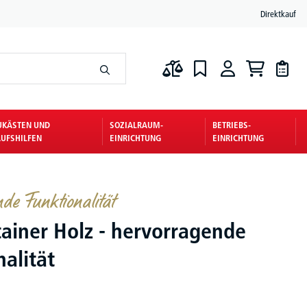
Direktkauf
UKÄSTEN UND
SOZIALRAUM-
BETRIEBS-
UFSHILFEN
EINRICHTUNG
EINRICHTUNG
de Funktionalität
tainer Holz - hervorragende
alität