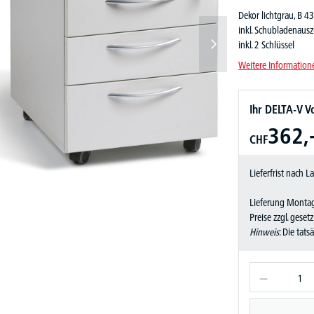
Dekor lichtgrau, B 43
inkl. Schubladenauszu
inkl. 2 Schlüssel
Weitere Information
Ihr DELTA-V Vo
362,
CHF
Lieferfrist nach 
Lieferung Montag
Preise zzgl. geset
Hinweis
: Die tat