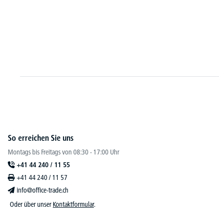
tahl/ Tür Holz
So erreichen Sie uns
Montags bis Freitags von 08:30 - 17:00 Uhr
+41 44 240 / 11 55
+41 44 240 / 11 57
info@office-trade.ch
Oder über unser
Kontaktformular
.