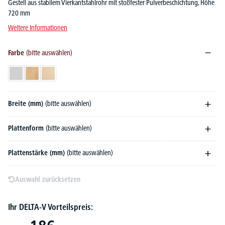
Gestell aus stabilem Vierkantstahlrohr mit stoßfester Pulverbeschichtung, Höhe
720 mm
Weitere Informationen
Farbe
(bitte auswählen)
Lichtgrau
Buchedekor
Ahorndekor
Breite (mm)
(bitte auswählen)
Plattenform
(bitte auswählen)
Plattenstärke (mm)
(bitte auswählen)
Auswahl zurücksetzen
Ihr DELTA-V Vorteilspreis: