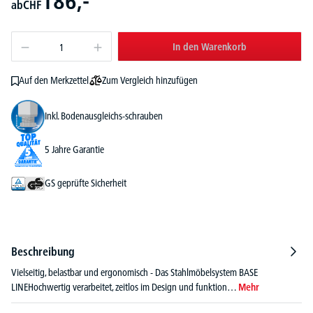
186,-
ab
CHF
In den Warenkorb
Zum Vergleich hinzufügen
Auf den Merkzettel
Inkl. Bodenausgleichs-schrauben
5 Jahre Garantie
GS geprüfte Sicherheit
Beschreibung
Vielseitig, belastbar und ergonomisch - Das Stahlmöbelsystem BASE
LINEHochwertig verarbeitet, zeitlos im Design und funktion…
Mehr