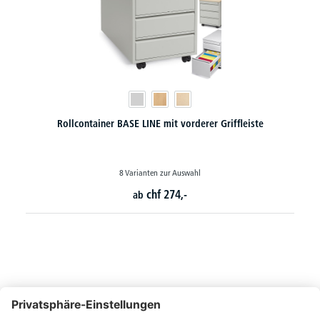
Rollcontainer BASE LINE mit vorderer Griffleiste
8 Varianten zur Auswahl
chf
274,-
ab
So erreichen Sie uns
Montags bis Freitags von 08:30 - 17:00 Uhr