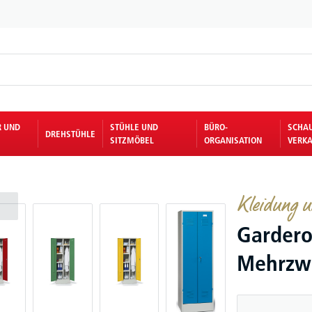
R UND
STÜHLE UND
BÜRO-
SCHA
DREHSTÜHLE
SITZMÖBEL
ORGANISATION
VERKA
Kleidung u
Gardero
Mehrzw