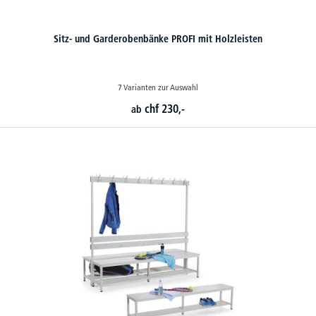
Sitz- und Garderobenbänke PROFI mit Holzleisten
7 Varianten zur Auswahl
chf
230,-
ab