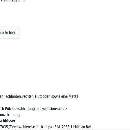
5 Jahre Garantie
um Artikel
ßten Fachböden, rechts 1 Hutboden sowie eine Metall-
ch Pulverbeschichtung mit Korrosionsschutz
Kennzeichnung
schlösser
 7035, Türen wahlweise in Lichtgrau RAL 7035, Lichtblau RAL