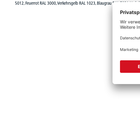
5012, Feuerrot RAL 3000, Verkehrsgelb RAL 1023, Blaugrau RAL 7031, Verk
Produktgalerie überspringen