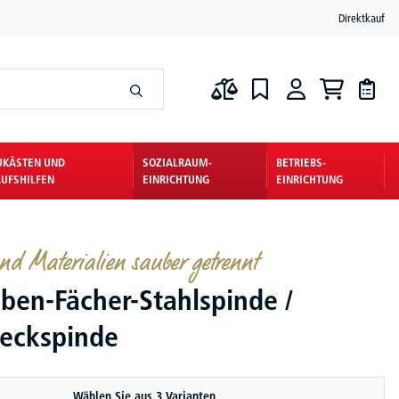
Direktkauf
UKÄSTEN UND
SOZIALRAUM-
BETRIEBS-
UFSHILFEN
EINRICHTUNG
EINRICHTUNG
nd Materialien sauber getrennt
ben-Fächer-Stahlspinde /
eckspinde
Wählen Sie aus 3 Varianten