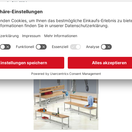
ehrsgrün RAL 6024
Schon gesehen?