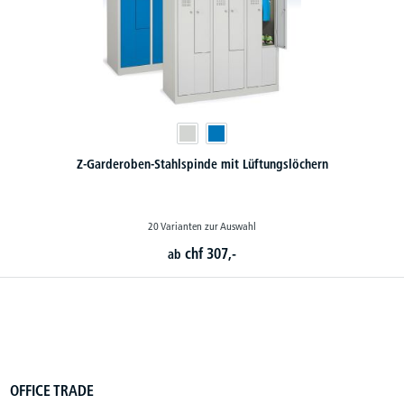
Arbeitsstätten-Garderobenstahlspinde
3 Varianten zur Auswahl
chf
362,-
OFFICE TRADE